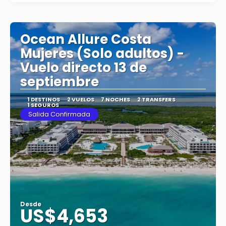
Ocean Allure Costa
Mujeres (Solo adultos) -
Vuelo directo 13 de
septiembre
1 DESTINOS
2 VUELOS
7 NOCHES
2 TRANSFERS
1 SEGUROS
Salida Confirmada
Desde
US$4,653