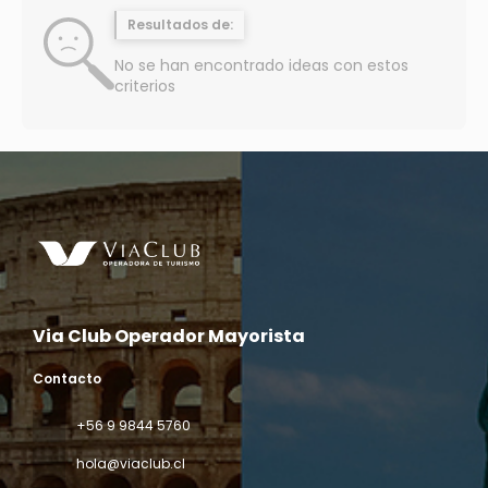
Resultados de:
No se han encontrado ideas con estos
criterios
Via Club Operador Mayorista
Contacto
+56 9 9844 5760
hola@viaclub.cl