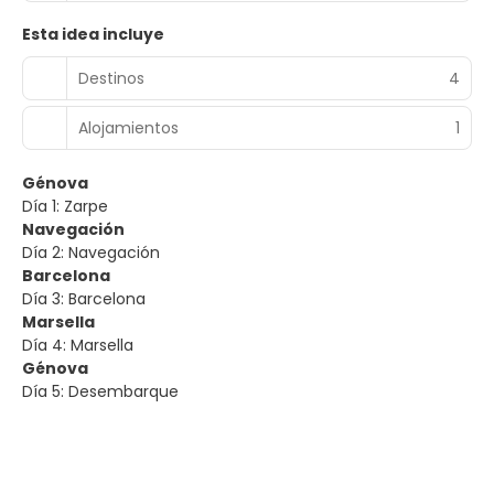
Esta idea incluye
Destinos
4
Alojamientos
1
Génova
Día 1: Zarpe
Navegación
Día 2: Navegación
Barcelona
Día 3: Barcelona
Marsella
Día 4: Marsella
Génova
Día 5: Desembarque