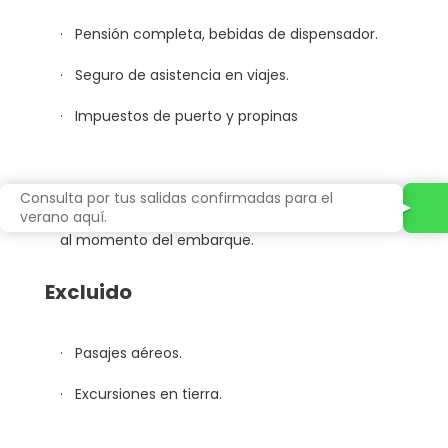
· Pensión completa, bebidas de dispensador.
· Seguro de asistencia en viajes.
· Impuestos de puerto y propinas
Consulta por tus salidas confirmadas para el
*Cabina Interior Bella no permite selección de
verano aquí.
cabina ni turno de cena. Cabina es asignada
al momento del embarque.
Excluido
· Pasajes aéreos.
· Excursiones en tierra.