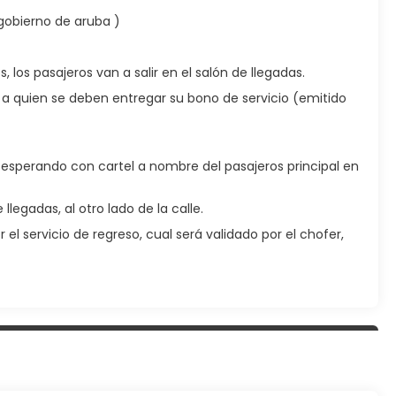
gobierno de aruba )
, los pasajeros van a salir en el salón de llegadas.
 a quien se deben entregar su bono de servicio (emitido
n esperando con cartel a nombre del pasajeros principal en
llegadas, al otro lado de la calle.
el servicio de regreso, cual será validado por el chofer,