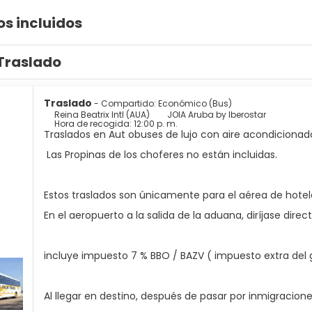
os incluidos
Traslado
Traslado
- Compartido: Económico (Bus)
Reina Beatrix Intl (AUA)
JOIA Aruba by Iberostar
Hora de recogida: 12:00 p. m.
Traslados en Aut obuses de lujo con aire acondicionad
Las Propinas de los choferes no están incluidas.
Estos traslados son únicamente para el aérea de hote
En el aeropuerto a la salida de la aduana, diríjase di
incluye impuesto 7 % BBO / BAZV ( impuesto extra del 
Al llegar en destino, después de pasar por inmigraciones