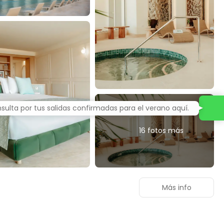
sulta por tus salidas confirmadas para el verano aquí.
16 fotos más
Más info