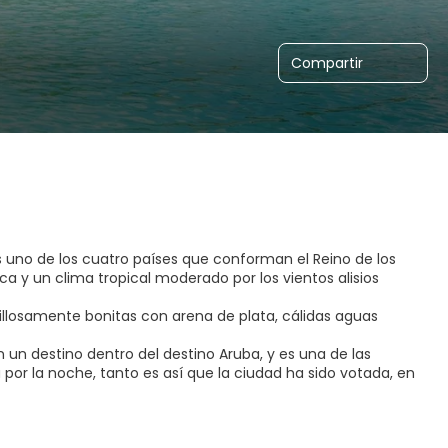
Compartir
 es uno de los cuatro países que conforman el Reino de los
nca y un clima tropical moderado por los vientos alisios
llosamente bonitas con arena de plata, cálidas aguas
n un destino dentro del destino Aruba, y es una de las
por la noche, tanto es así que la ciudad ha sido votada, en