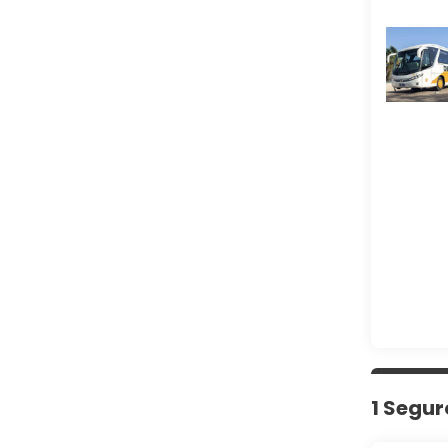
1 Segur