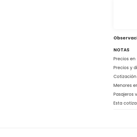
Observac
NOTAS
Precios en 
Precios y d
Cotización 
Menores en
Pasajeros 
Esta cotiz