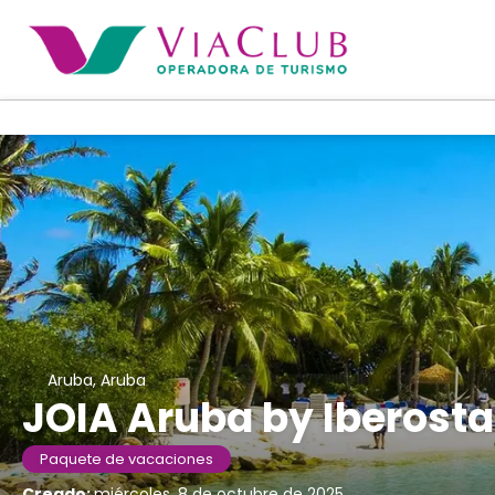
Aruba, Aruba
JOIA Aruba by Iberostar
Paquete de vacaciones
Creado:
miércoles, 8 de octubre de 2025