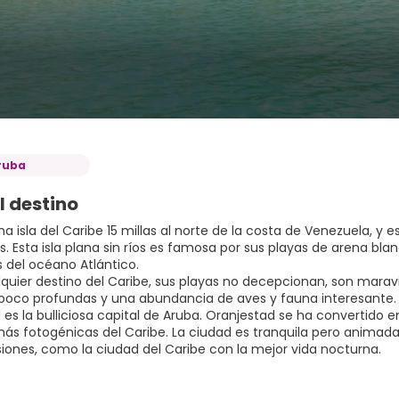
ruba
l destino
a isla del Caribe 15 millas al norte de la costa de Venezuela, y
s. Esta isla plana sin ríos es famosa por sus playas de arena bla
 del océano Atlántico.
uier destino del Caribe, sus playas no decepcionan, son maravi
poco profundas y una abundancia de aves y fauna interesante.
es la bulliciosa capital de Aruba. Oranjestad se ha convertido e
ás fotogénicas del Caribe. La ciudad es tranquila pero animada 
siones, como la ciudad del Caribe con la mejor vida nocturna.