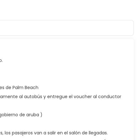
o.
les de Palm Beach
rectamente al autobús y entregue el voucher al conductor
gobierno de aruba )
, los pasajeros van a salir en el salón de llegadas.