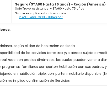
Seguro (STA60 Hasta 75 años) - Región (America) -
Safe Travel Assistance
-
STA60 Hasta 75 años
Si quiere ampliar esta información:
PLAN STA60_COBERTURAS.pdf
iones:
dólares, según el tipo de habitación cotizada.
isponibilidad de los servicios terrestres y/o aéreos sujeto a mo
realizada con precios dinámicos, los cuales pueden variar a diar
 programas familiares comparten habitación con sus padres, y
viajando en habitación triple, comparten mobiliario disponible 
ación no implica confirmación de Servicios.