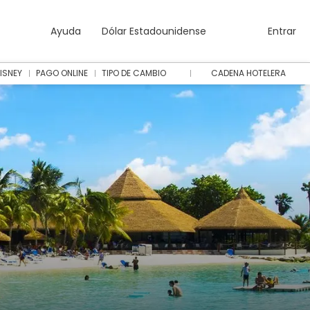
Ayuda
Dólar Estadounidense
Entrar
ISNEY
PAGO ONLINE
TIPO DE CAMBIO
CADENA HOTELERA