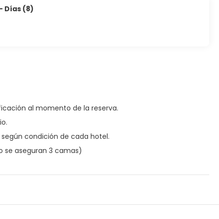
 Días (8)
dificación al momento de la reserva.
io.
 según condición de cada hotel.
(No se aseguran 3 camas)