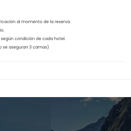
dificación al momento de la reserva.
io.
 según condición de cada hotel.
(No se aseguran 3 camas)