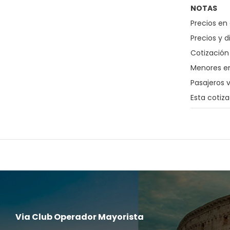
NOTAS
Precios en 
Precios y d
Cotización 
Menores en
Pasajeros 
Esta cotiz
Via Club Operador Mayorista