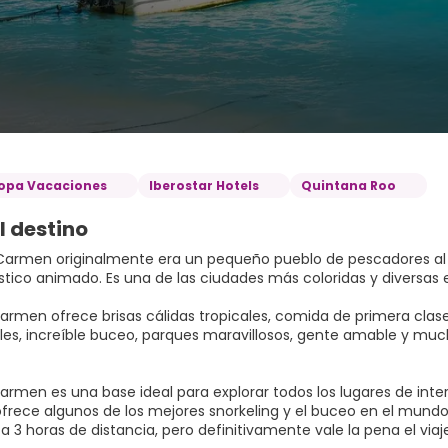
opa Vacaciones
Iberostar Hotels
Quintana Roo
l destino
 Carmen originalmente era un pequeño pueblo de pescadores al
stico animado. Es una de las ciudades más coloridas y diversas e
armen ofrece brisas cálidas tropicales, comida de primera clase,
les, increíble buceo, parques maravillosos, gente amable y muc
armen es una base ideal para explorar todos los lugares de inter
rece algunos de los mejores snorkeling y el buceo en el mundo, s
 3 horas de distancia, pero definitivamente vale la pena el viaj