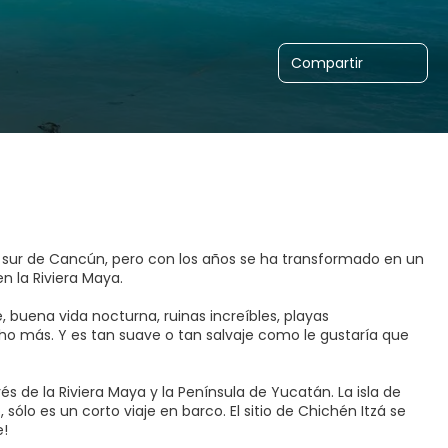
Compartir
 sur de Cancún, pero con los años se ha transformado en un
n la Riviera Maya.
 buena vida nocturna, ruinas increíbles, playas
ho más. Y es tan suave o tan salvaje como le gustaría que
és de la Riviera Maya y la Península de Yucatán. La isla de
ólo es un corto viaje en barco. El sitio de Chichén Itzá se
e!