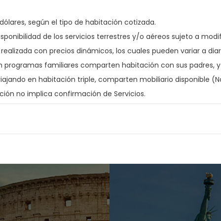
dólares, según el tipo de habitación cotizada.
isponibilidad de los servicios terrestres y/o aéreos sujeto a mo
realizada con precios dinámicos, los cuales pueden variar a diar
 programas familiares comparten habitación con sus padres, y
viajando en habitación triple, comparten mobiliario disponible 
ación no implica confirmación de Servicios.