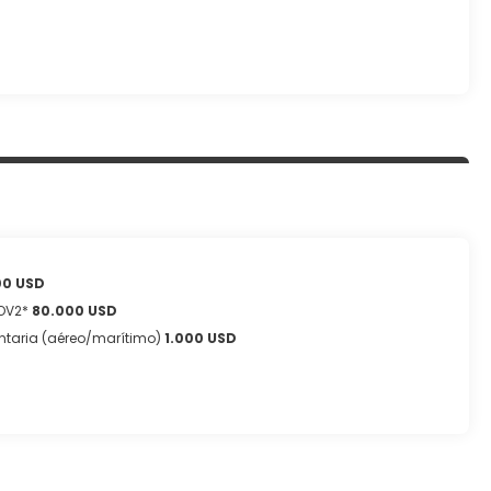
00 USD
COV2*
80.000 USD
ntaria (aéreo/marítimo)
1.000 USD