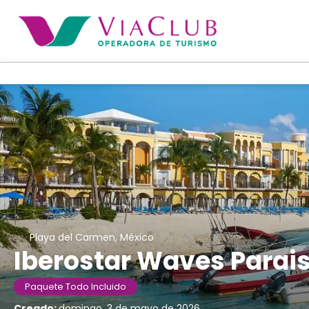
Playa del Carmen, México
Iberostar Waves Parai
Paquete Todo Incluido
Creado:
domingo, 3 de mayo de 2026