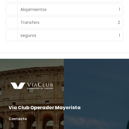
Alojamientos
1
Transfers
2
seguros
1
Via Club Operador Mayorista
Contacto