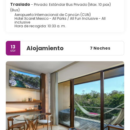
Traslado
- Privado: Estándar Bus Privado (Max. 10 pax)
(Bus)
Aeropuerto Internacional de Cancún (CUN)
Hotel Xcaret Mexico - All Parks / All Fun Inclusive - All
inclusive
Hora de recogida: 10:33 a. m.
13
Alojamiento
7 Noches
abr