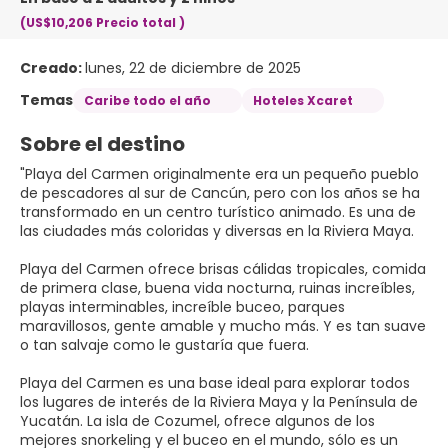
(US$10,206
Precio total
)
Creado:
lunes, 22 de diciembre de 2025
Temas
Caribe todo el año
Hoteles Xcaret
Sobre el destino
"Playa del Carmen originalmente era un pequeño pueblo
de pescadores al sur de Cancún, pero con los años se ha
transformado en un centro turístico animado. Es una de
las ciudades más coloridas y diversas en la Riviera Maya.
Playa del Carmen ofrece brisas cálidas tropicales, comida
de primera clase, buena vida nocturna, ruinas increíbles,
playas interminables, increíble buceo, parques
maravillosos, gente amable y mucho más. Y es tan suave
o tan salvaje como le gustaría que fuera.
Playa del Carmen es una base ideal para explorar todos
los lugares de interés de la Riviera Maya y la Península de
Yucatán. La isla de Cozumel, ofrece algunos de los
mejores snorkeling y el buceo en el mundo, sólo es un