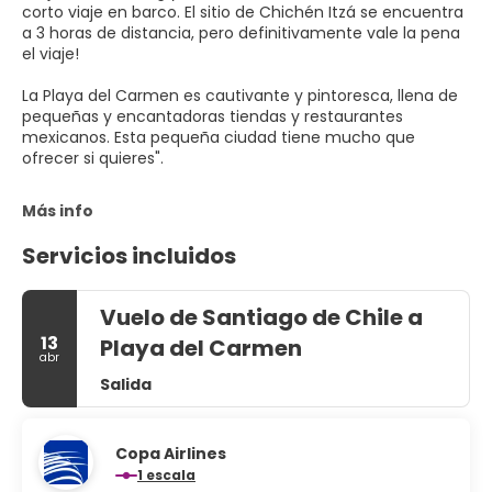
corto viaje en barco. El sitio de Chichén Itzá se encuentra
a 3 horas de distancia, pero definitivamente vale la pena
el viaje!
La Playa del Carmen es cautivante y pintoresca, llena de
pequeñas y encantadoras tiendas y restaurantes
mexicanos. Esta pequeña ciudad tiene mucho que
ofrecer si quieres".
Más info
Servicios incluidos
Vuelo de Santiago de Chile a
13
Playa del Carmen
abr
Salida
Copa Airlines
1 escala