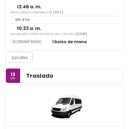
12:46 a. m.
Arturo Merino Benitez Intl
(SCL)
10h 47m
10:33 a. m.
Aeropuerto Internacional de Cancún
(CUN)
1 bolso de mano
ECONOMY BASIC
Detalles
13
Traslado
abr